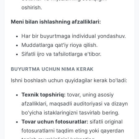
oshirish.
Meni bilan ishlashning afzalliklari:
Har bir buyurtmaga individual yondashuv.
Muddatlarga qat'iy rioya qilish.
Sifatli ijro va tafsilotlarga e'tibor.
BUYURTMA UCHUN NIMA KERAK
Ishni boshlash uchun quyidagilar kerak bo'ladi:
Texnik topshiriq:
tovar, uning asosiy
afzalliklari, maqsadli auditoriyasi va dizayn
bo'yicha istaklaringizni tasvirlab bering.
Tovar uchun fotosuratlar:
sifatli original
fotosuratlarni taqdim eting yoki qayerdan