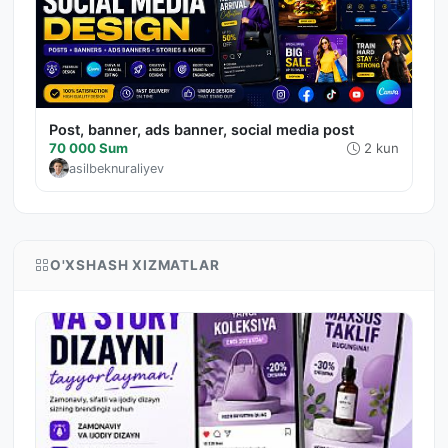
Post, banner, ads banner, social media post
70 000 Sum
2 kun
asilbeknuraliyev
O'XSHASH XIZMATLAR