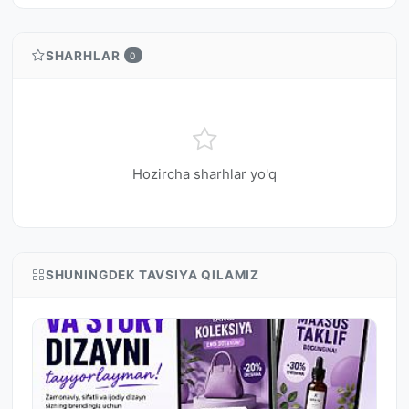
SHARHLAR
0
Hozircha sharhlar yo'q
SHUNINGDEK TAVSIYA QILAMIZ