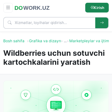
Kirish
Bosh sahifa
Grafika va dizayn
…
Marketpleylar va ijtimo
Wildberries uchun sotuvchi
kartochkalarini yaratish