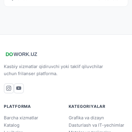
Kasbiy xizmatlar qidiruvchi yoki taklif qiluvchilar
uchun frilanser platforma.
PLATFORMA
KATEGORIYALAR
Barcha xizmatlar
Grafika va dizayn
Katalog
Dasturlash va IT-yechimlar