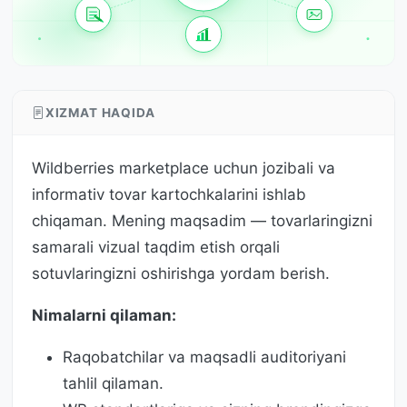
XIZMAT HAQIDA
Wildberries marketplace uchun jozibali va
informativ tovar kartochkalarini ishlab
chiqaman. Mening maqsadim — tovarlaringizni
samarali vizual taqdim etish orqali
sotuvlaringizni oshirishga yordam berish.
Nimalarni qilaman:
Raqobatchilar va maqsadli auditoriyani
tahlil qilaman.