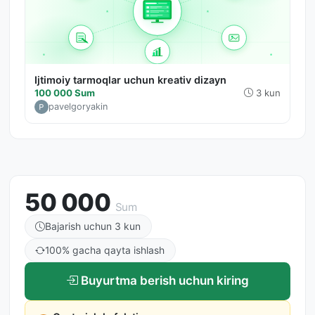
Ijtimoiy tarmoqlar uchun kreativ dizayn
100 000 Sum
3 kun
pavelgoryakin
50 000
Sum
Bajarish uchun 3 kun
100% gacha qayta ishlash
Buyurtma berish uchun kiring