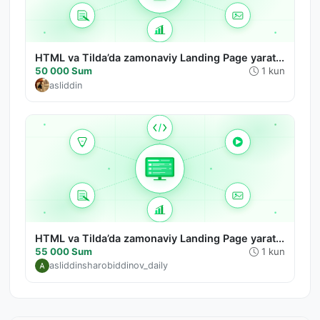
HTML va Tilda’da zamonaviy Landing Page yarat...
50 000 Sum
1 kun
asliddin
HTML va Tilda’da zamonaviy Landing Page yarat...
55 000 Sum
1 kun
asliddinsharobiddinov_daily