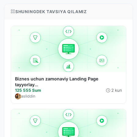
SHUNINGDEK TAVSIYA QILAMIZ
Biznes uchun zamonaviy Landing Page
tayyorlay...
125 555 Sum
2 kun
asliddin