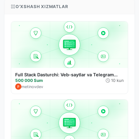
O'XSHASH XIZMATLAR
Full Stack Dasturchi: Veb-saytlar va Telegram...
500 000 Sum
10 kun
metinovdev