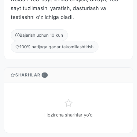
sayt tuzilmasini yaratish, dasturlash va
testlashni o'z ichiga oladi.
Bajarish uchun 10 kun
100% natijaga qadar takomillashtirish
SHARHLAR
0
Hozircha sharhlar yo'q