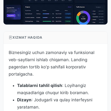
XIZMAT HAQIDA
Biznesingiz uchun zamonaviy va funksional
veb-saytlarni ishlab chiqaman. Landing
pagerdan tortib ko'p sahifali korporativ
portalgacha.
Talablarni tahlil qilish
: Loyihangiz
maqsadlariga chuqur kirib boraman.
Dizayn
: Jodugarli va qulay interfeysni
yarataman.