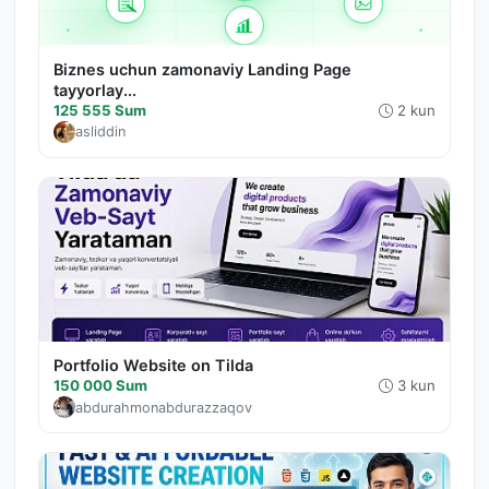
Biznes uchun zamonaviy Landing Page
tayyorlay...
125 555 Sum
2 kun
asliddin
Portfolio Website on Tilda
150 000 Sum
3 kun
abdurahmonabdurazzaqov