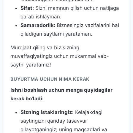
Sifat:
Sizni mamnun qilish uchun natijaga
qarab ishlayman.
Samaradorlik:
Biznesingiz vazifalarini hal
qiladigan saytlarni yarataman.
Murojaat qiling va biz sizning
muvaffaqiyatingiz uchun mukammal veb-
saytni yaratamiz!
BUYURTMA UCHUN NIMA KERAK
Ishni boshlash uchun menga quyidagilar
kerak bo'ladi:
Sizning istaklaringiz:
Kelajakdagi
saytingizni qanday tasavvur
qilayotganingiz, uning maqsadlari va