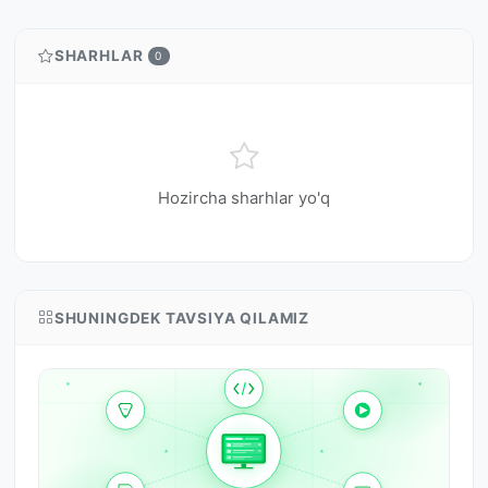
SHARHLAR
0
Hozircha sharhlar yo'q
SHUNINGDEK TAVSIYA QILAMIZ