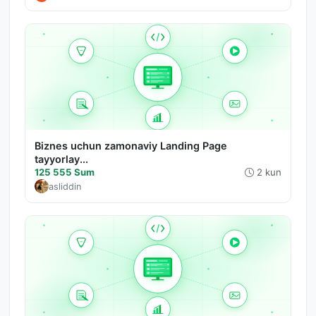
Biznes uchun zamonaviy Landing Page
tayyorlay...
125 555 Sum
2 kun
asliddin