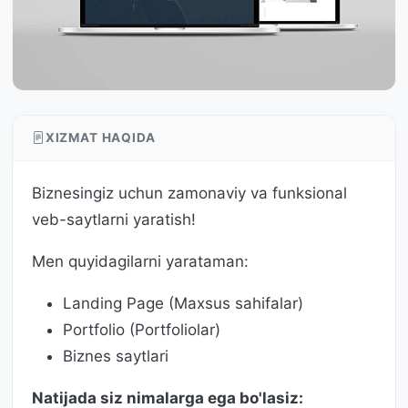
XIZMAT HAQIDA
Biznesingiz uchun zamonaviy va funksional
veb-saytlarni yaratish!
Men quyidagilarni yarataman:
Landing Page (Maxsus sahifalar)
Portfolio (Portfoliolar)
Biznes saytlari
Natijada siz nimalarga ega bo'lasiz: