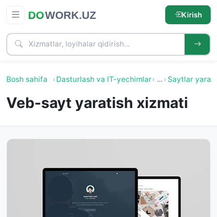
Kirish
Bosh sahifa
Dasturlash va IT-yechimlar
…
Saytlar yarat
Veb-sayt yaratish xizmati