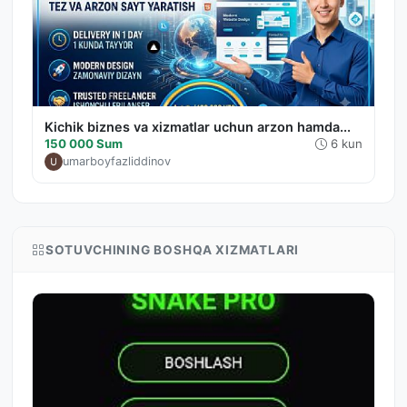
Kichik biznes va xizmatlar uchun arzon hamda...
150 000 Sum
6 kun
umarboyfazliddinov
SOTUVCHINING BOSHQA XIZMATLARI