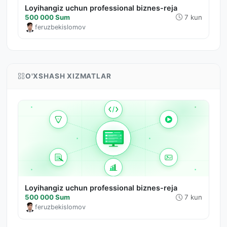
Loyihangiz uchun professional biznes-reja
500 000 Sum
7 kun
feruzbekislomov
O'XSHASH XIZMATLAR
Loyihangiz uchun professional biznes-reja
500 000 Sum
7 kun
feruzbekislomov