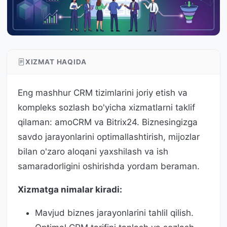
XIZMAT HAQIDA
Eng mashhur CRM tizimlarini joriy etish va
kompleks sozlash bo'yicha xizmatlarni taklif
qilaman: amoCRM va Bitrix24. Biznesingizga
savdo jarayonlarini optimallashtirish, mijozlar
bilan o'zaro aloqani yaxshilash va ish
samaradorligini oshirishda yordam beraman.
Xizmatga nimalar kiradi:
Mavjud biznes jarayonlarini tahlil qilish.