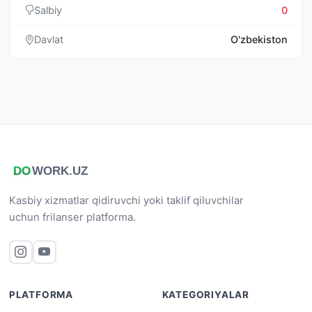
Salbiy
0
Davlat
O'zbekiston
Kasbiy xizmatlar qidiruvchi yoki taklif qiluvchilar
uchun frilanser platforma.
PLATFORMA
KATEGORIYALAR