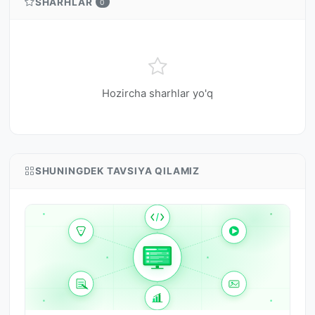
SHARHLAR
0
Hozircha sharhlar yo'q
SHUNINGDEK TAVSIYA QILAMIZ