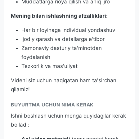
Muddatlarga rioya qilish va aniq ijro
Mening bilan ishlashning afzalliklari:
Har bir loyihaga individual yondashuv
Ijodiy qarash va detallarga e'tibor
Zamonaviy dasturiy ta'minotdan
foydalanish
Tezkorlik va mas'uliyat
Videni siz uchun haqiqatan ham ta'sirchan
qilamiz!
BUYURTMA UCHUN NIMA KERAK
Ishni boshlash uchun menga quyidagilar kerak
bo'ladi: