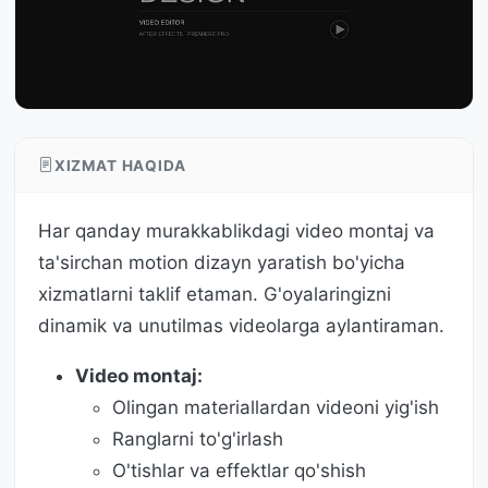
XIZMAT HAQIDA
Har qanday murakkablikdagi video montaj va
ta'sirchan motion dizayn yaratish bo'yicha
xizmatlarni taklif etaman. G'oyalaringizni
dinamik va unutilmas videolarga aylantiraman.
Video montaj:
Olingan materiallardan videoni yig'ish
Ranglarni to'g'irlash
O'tishlar va effektlar qo'shish