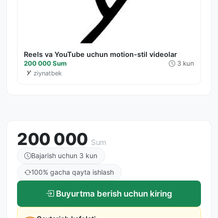
Reels va YouTube uchun motion-stil videolar
200 000 Sum
3 kun
ziynatbek
200 000
Sum
Bajarish uchun 3 kun
100% gacha qayta ishlash
Buyurtma berish uchun kiring