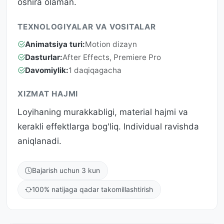
oshira olaman.
TEXNOLOGIYALAR VA VOSITALAR
Animatsiya turi:
Motion dizayn
Dasturlar:
After Effects, Premiere Pro
Davomiylik:
1 daqiqagacha
XIZMAT HAJMI
Loyihaning murakkabligi, material hajmi va
kerakli effektlarga bog'liq. Individual ravishda
aniqlanadi.
Bajarish uchun 3 kun
100% natijaga qadar takomillashtirish