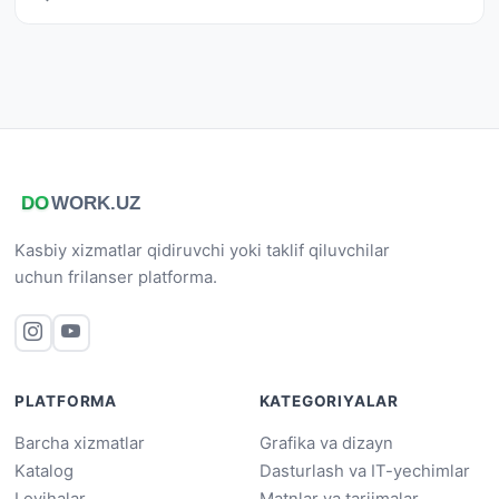
Kasbiy xizmatlar qidiruvchi yoki taklif qiluvchilar
uchun frilanser platforma.
PLATFORMA
KATEGORIYALAR
Barcha xizmatlar
Grafika va dizayn
Katalog
Dasturlash va IT-yechimlar