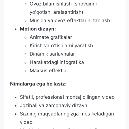
Ovoz bilan ishlash (shovqinni
yo'qotish, aralashtirish)
Musiqa va ovoz effektlarini tanlash
Motion dizayn:
Animate grafikalar
Kirish va o'tishlarni yaratish
Dinamik sarlavhalar
Harakatdagi infografika
Maxsus effektlar
Nimalarga ega bo'lasiz:
Sifatli, professional montaj qilingan video
Jozibali va zamonaviy dizayn
Sizning maqsadlaringizga mos keladigan
video