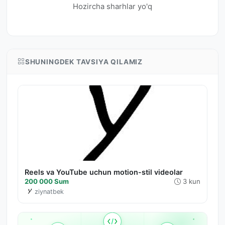
Hozircha sharhlar yo'q
SHUNINGDEK TAVSIYA QILAMIZ
Reels va YouTube uchun motion-stil videolar
200 000 Sum
3 kun
ziynatbek