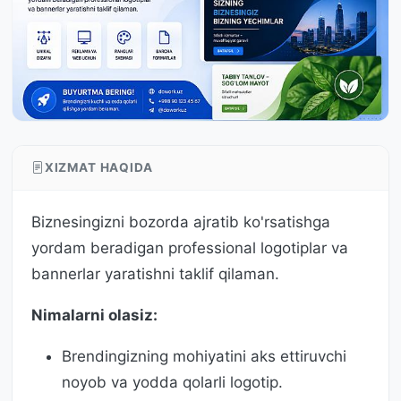
XIZMAT HAQIDA
Biznesingizni bozorda ajratib ko'rsatishga
yordam beradigan professional logotiplar va
bannerlar yaratishni taklif qilaman.
Nimalarni olasiz:
Brendingizning mohiyatini aks ettiruvchi
noyob va yodda qolarli logotip.