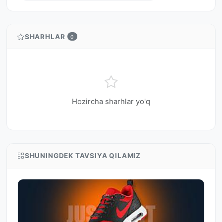
SHARHLAR
0
Hozircha sharhlar yo'q
SHUNINGDEK TAVSIYA QILAMIZ