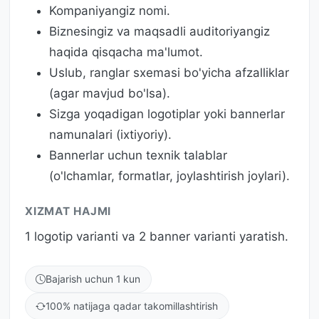
Kompaniyangiz nomi.
Biznesingiz va maqsadli auditoriyangiz
haqida qisqacha ma'lumot.
Uslub, ranglar sxemasi bo'yicha afzalliklar
(agar mavjud bo'lsa).
Sizga yoqadigan logotiplar yoki bannerlar
namunalari (ixtiyoriy).
Bannerlar uchun texnik talablar
(o'lchamlar, formatlar, joylashtirish joylari).
XIZMAT HAJMI
1 logotip varianti va 2 banner varianti yaratish.
Bajarish uchun 1 kun
100% natijaga qadar takomillashtirish