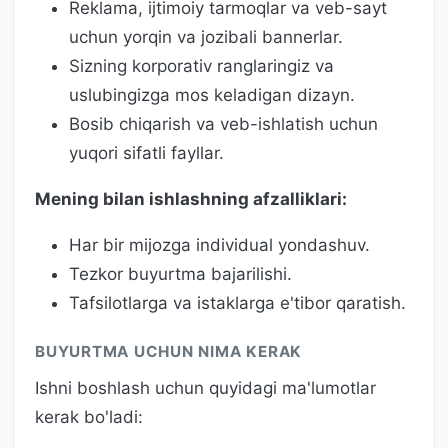
Reklama, ijtimoiy tarmoqlar va veb-sayt
uchun yorqin va jozibali bannerlar.
Sizning korporativ ranglaringiz va
uslubingizga mos keladigan dizayn.
Bosib chiqarish va veb-ishlatish uchun
yuqori sifatli fayllar.
Mening bilan ishlashning afzalliklari:
Har bir mijozga individual yondashuv.
Tezkor buyurtma bajarilishi.
Tafsilotlarga va istaklarga e'tibor qaratish.
BUYURTMA UCHUN NIMA KERAK
Ishni boshlash uchun quyidagi ma'lumotlar
kerak bo'ladi: