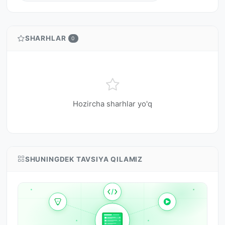
SHARHLAR
0
Hozircha sharhlar yo'q
SHUNINGDEK TAVSIYA QILAMIZ