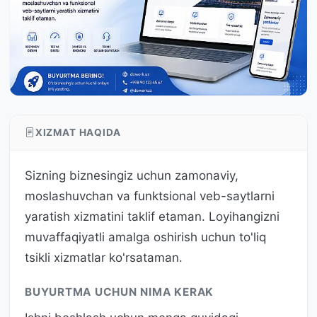
XIZMAT HAQIDA
Sizning biznesingiz uchun zamonaviy,
moslashuvchan va funktsional veb-saytlarni
yaratish xizmatini taklif etaman. Loyihangizni
muvaffaqiyatli amalga oshirish uchun to'liq
tsikli xizmatlar ko'rsataman.
BUYURTMA UCHUN NIMA KERAK