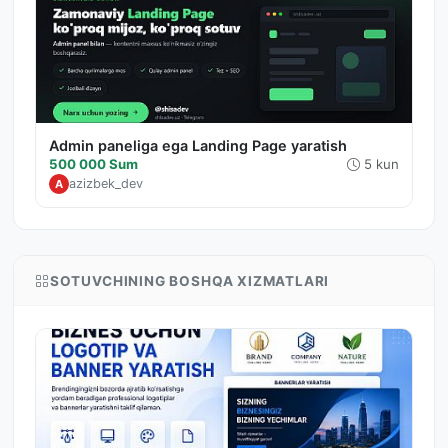
Admin paneliga ega Landing Page yaratish
500 000 Sum
5 kun
azizbek_dev
A
SOTUVCHINING BOSHQA XIZMATLARI