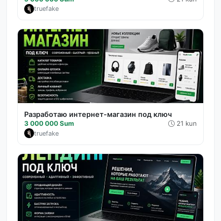
truefake
Разработаю интернет-магазин под ключ
3 000 000 Sum
21 kun
truefake