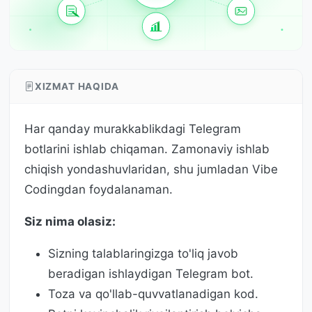
XIZMAT HAQIDA
Har qanday murakkablikdagi Telegram
botlarini ishlab chiqaman. Zamonaviy ishlab
chiqish yondashuvlaridan, shu jumladan Vibe
Codingdan foydalanaman.
Siz nima olasiz:
Sizning talablaringizga to'liq javob
beradigan ishlaydigan Telegram bot.
Toza va qo'llab-quvvatlanadigan kod.