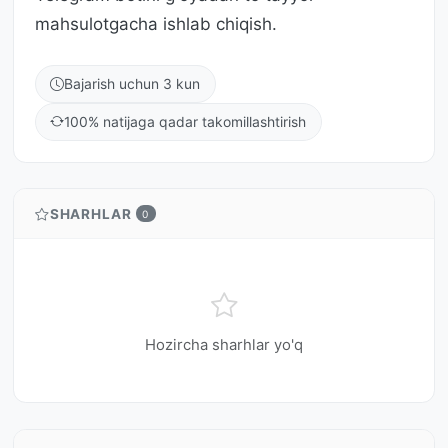
mahsulotgacha ishlab chiqish.
Bajarish uchun 3 kun
100% natijaga qadar takomillashtirish
SHARHLAR
0
Hozircha sharhlar yo'q