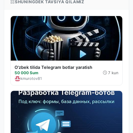
SHUNINGDEK TAVSIYA QILAMIZ
O'zbek tilida Telegram botlar yaratish
50 000 Sum
7 kun
kmurotov81