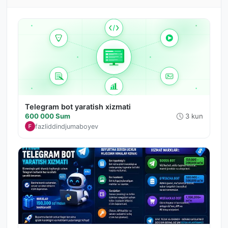
Telegram bot yaratish xizmati
600 000 Sum
3 kun
fazliddindjumaboyev