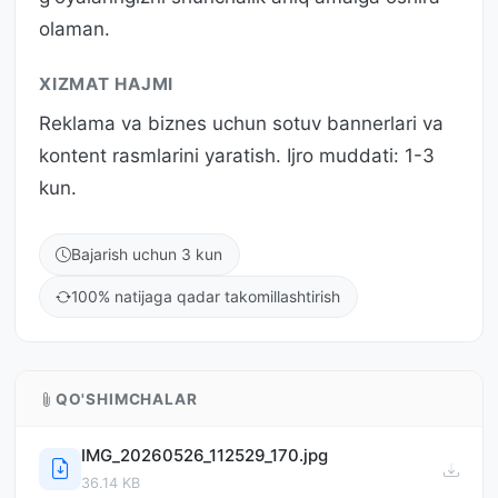
olaman.
XIZMAT HAJMI
Reklama va biznes uchun sotuv bannerlari va
kontent rasmlarini yaratish. Ijro muddati: 1-3
kun.
Bajarish uchun 3 kun
100% natijaga qadar takomillashtirish
QO'SHIMCHALAR
IMG_20260526_112529_170.jpg
36.14 KB