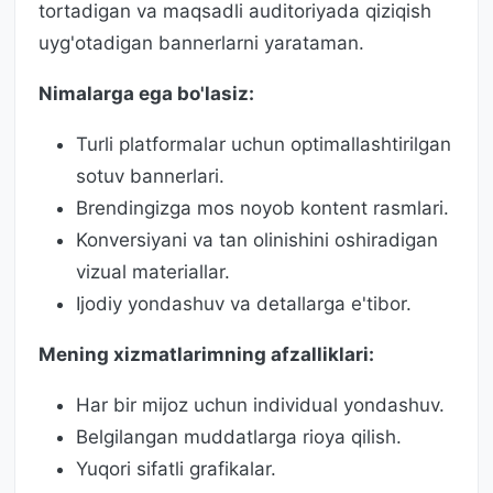
tortadigan va maqsadli auditoriyada qiziqish
uyg'otadigan bannerlarni yarataman.
Nimalarga ega bo'lasiz:
Turli platformalar uchun optimallashtirilgan
sotuv bannerlari.
Brendingizga mos noyob kontent rasmlari.
Konversiyani va tan olinishini oshiradigan
vizual materiallar.
Ijodiy yondashuv va detallarga e'tibor.
Mening xizmatlarimning afzalliklari:
Har bir mijoz uchun individual yondashuv.
Belgilangan muddatlarga rioya qilish.
Yuqori sifatli grafikalar.