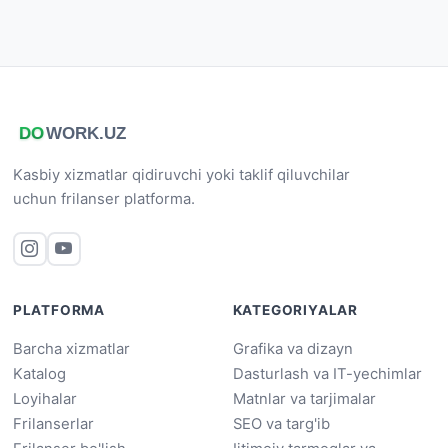
Kasbiy xizmatlar qidiruvchi yoki taklif qiluvchilar
uchun frilanser platforma.
PLATFORMA
KATEGORIYALAR
Barcha xizmatlar
Grafika va dizayn
Katalog
Dasturlash va IT-yechimlar
Loyihalar
Matnlar va tarjimalar
Frilanserlar
SEO va targ'ib