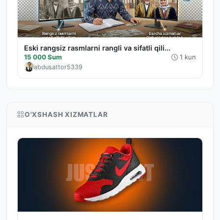
Eski rangsiz rasmlarni rangli va sifatli qili...
15 000 Sum
1 kun
abdusattor5339
O'XSHASH XIZMATLAR