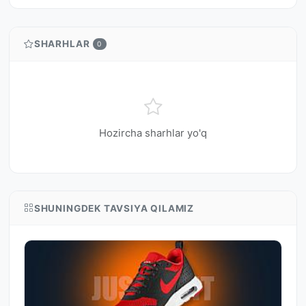
SHARHLAR
0
Hozircha sharhlar yo'q
SHUNINGDEK TAVSIYA QILAMIZ