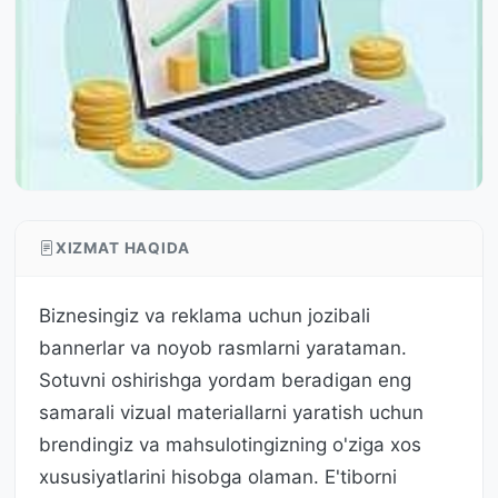
XIZMAT HAQIDA
Biznesingiz va reklama uchun jozibali
bannerlar va noyob rasmlarni yarataman.
Sotuvni oshirishga yordam beradigan eng
samarali vizual materiallarni yaratish uchun
brendingiz va mahsulotingizning o'ziga xos
xususiyatlarini hisobga olaman. E'tiborni