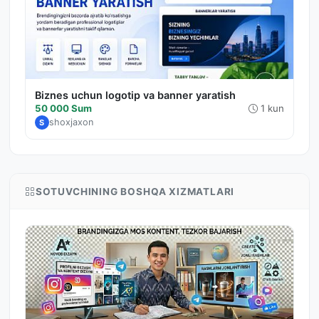
Biznes uchun logotip va banner yaratish
50 000 Sum
1 kun
shoxjaxon
S
SOTUVCHINING BOSHQA XIZMATLARI