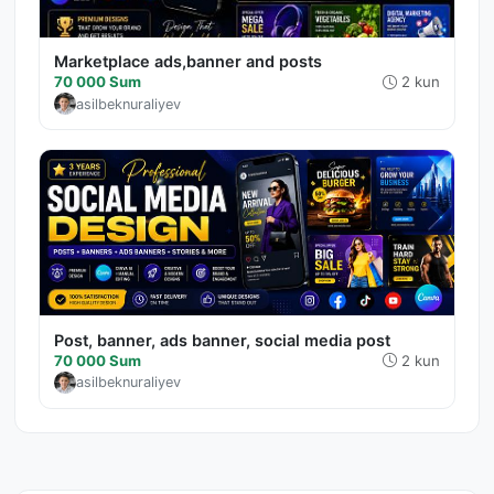
Marketplace ads,banner and posts
70 000 Sum
2 kun
asilbeknuraliyev
Post, banner, ads banner, social media post
70 000 Sum
2 kun
asilbeknuraliyev