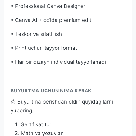
• Professional Canva Designer
• Canva AI + qo‘lda premium edit
• Tezkor va sifatli ish
• Print uchun tayyor format
• Har bir dizayn individual tayyorlanadi
BUYURTMA UCHUN NIMA KERAK
📩 Buyurtma berishdan oldin quyidagilarni
yuboring:
Sertifikat turi
Matn va yozuvlar