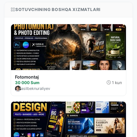
SOTUVCHINING BOSHQA XIZMATLARI
Fotomontaj
30 000 Sum
1 kun
asilbeknuraliyev