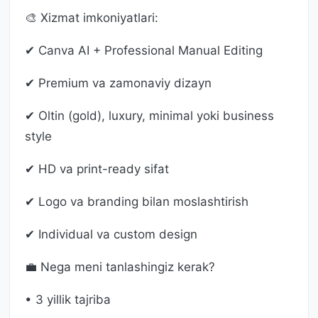
🎨 Xizmat imkoniyatlari:
✔ Canva AI + Professional Manual Editing
✔ Premium va zamonaviy dizayn
✔ Oltin (gold), luxury, minimal yoki business
style
✔ HD va print-ready sifat
✔ Logo va branding bilan moslashtirish
✔ Individual va custom design
💼 Nega meni tanlashingiz kerak?
• 3 yillik tajriba