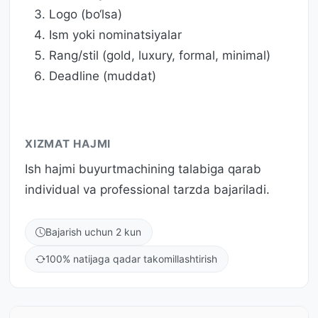
Logo (bo‘lsa)
Ism yoki nominatsiyalar
Rang/stil (gold, luxury, formal, minimal)
Deadline (muddat)
XIZMAT HAJMI
Ish hajmi buyurtmachining talabiga qarab
individual va professional tarzda bajariladi.
Bajarish uchun 2 kun
100% natijaga qadar takomillashtirish