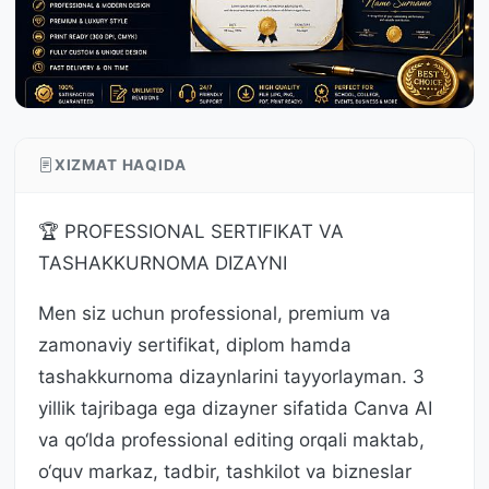
XIZMAT HAQIDA
🏆 PROFESSIONAL SERTIFIKAT VA
TASHAKKURNOMA DIZAYNI
Men siz uchun professional, premium va
zamonaviy sertifikat, diplom hamda
tashakkurnoma dizaynlarini tayyorlayman. 3
yillik tajribaga ega dizayner sifatida Canva AI
va qo‘lda professional editing orqali maktab,
o‘quv markaz, tadbir, tashkilot va bizneslar