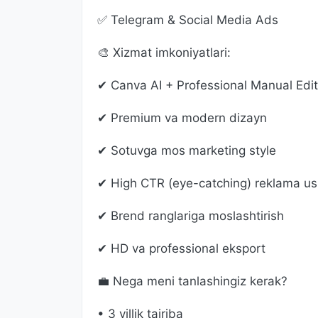
✅ Telegram & Social Media Ads
🎨 Xizmat imkoniyatlari:
✔ Canva AI + Professional Manual Edit
✔ Premium va modern dizayn
✔ Sotuvga mos marketing style
✔ High CTR (eye-catching) reklama us
✔ Brend ranglariga moslashtirish
✔ HD va professional eksport
💼 Nega meni tanlashingiz kerak?
• 3 yillik tajriba