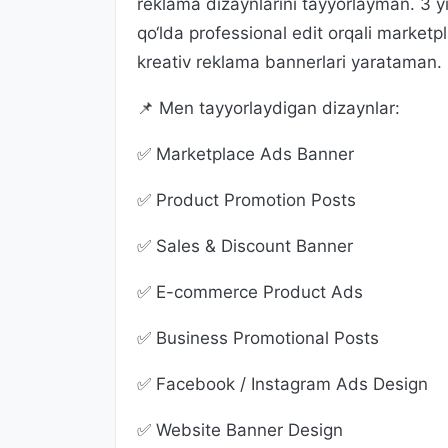
reklama dizaynlarini tayyorlayman. 3 yi
qo‘lda professional edit orqali market
kreativ reklama bannerlari yarataman.
📌 Men tayyorlaydigan dizaynlar:
✅ Marketplace Ads Banner
✅ Product Promotion Posts
✅ Sales & Discount Banner
✅ E-commerce Product Ads
✅ Business Promotional Posts
✅ Facebook / Instagram Ads Design
✅ Website Banner Design