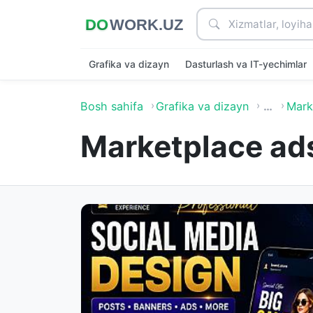
Grafika va dizayn
Dasturlash va IT-yechimlar
Bosh sahifa
Grafika va dizayn
…
Marke
Marketplace ad