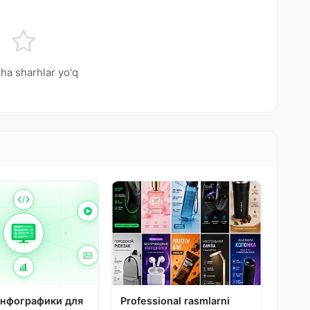
ha sharhlar yo'q
инфографики для
Professional rasmlarni