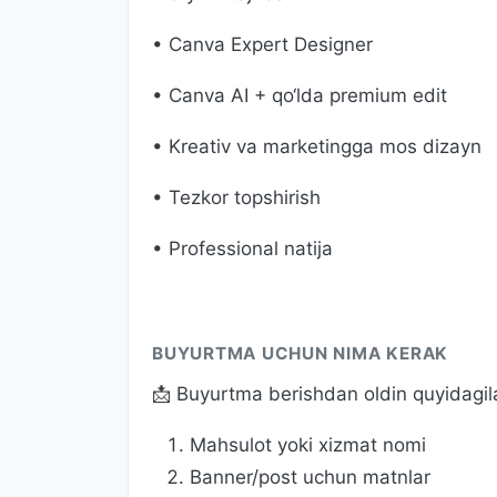
• Canva Expert Designer
• Canva AI + qo‘lda premium edit
• Kreativ va marketingga mos dizayn
• Tezkor topshirish
• Professional natija
BUYURTMA UCHUN NIMA KERAK
📩 Buyurtma berishdan oldin quyidagila
Mahsulot yoki xizmat nomi
Banner/post uchun matnlar