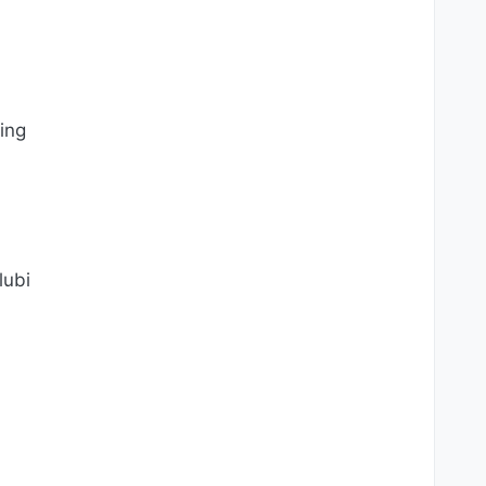
ing
lubi