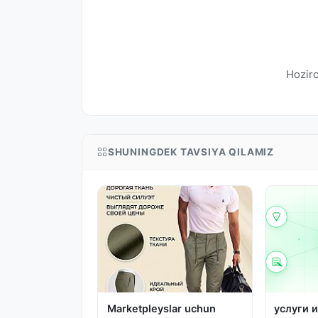
Hozirc
SHUNINGDEK TAVSIYA QILAMIZ
Marketpleyslar uchun
услуги 