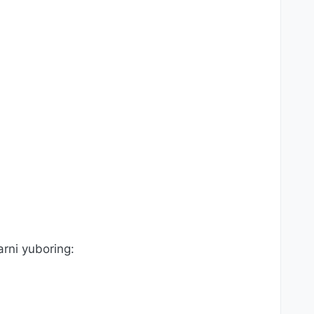
rni yuboring: