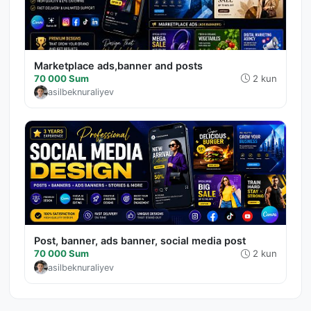
Marketplace ads,banner and posts
70 000 Sum
2 kun
asilbeknuraliyev
Post, banner, ads banner, social media post
70 000 Sum
2 kun
asilbeknuraliyev