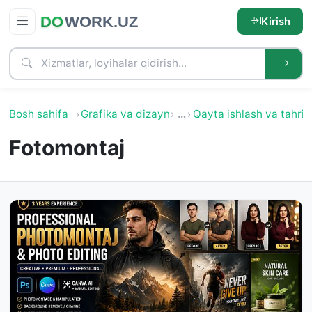
Kirish
Bosh sahifa
Grafika va dizayn
…
Qayta ishlash va tahrir
Fotomontaj