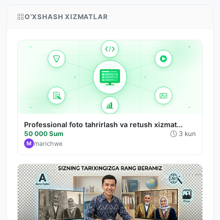
O'XSHASH XIZMATLAR
Professional foto tahrirlash va retush xizmat...
50 000 Sum
3 kun
marichwe
M