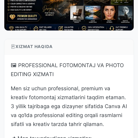
XIZMAT HAQIDA
🖼️ PROFESSIONAL FOTOMONTAJ VA PHOTO
EDITING XIZMATI
Men siz uchun professional, premium va
kreativ fotomontaj xizmatlarini taqdim etaman.
3 yillik tajribaga ega dizayner sifatida Canva AI
va qo‘lda professional editing orqali rasmlarni
sifatli va kreativ tarzda tahrir qilaman.