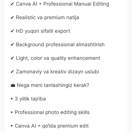
✔ Canva AI + Professional Manual Editing
✔ Realistic va premium natija
✔ HD yuqori sifatli export
✔ Background professional almashtirish
✔ Light, color va quality enhancement
✔ Zamonaviy va kreativ dizayn uslubi
💼 Nega meni tanlashingiz kerak?
• 3 yillik tajriba
• Professional photo editing skills
• Canva AI + qo‘lda premium edit