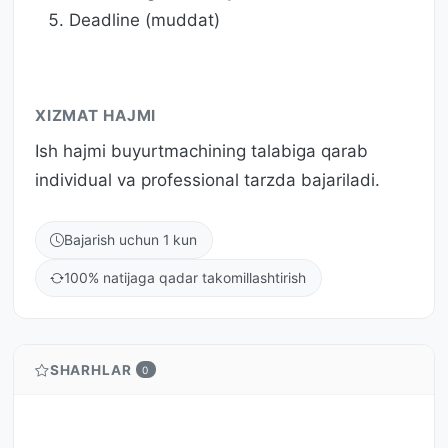
Deadline (muddat)
XIZMAT HAJMI
Ish hajmi buyurtmachining talabiga qarab
individual va professional tarzda bajariladi.
Bajarish uchun 1 kun
100% natijaga qadar takomillashtirish
SHARHLAR
0