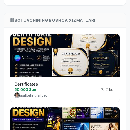
SOTUVCHINING BOSHQA XIZMATLARI
Certificates
50 000 Sum
2 kun
asilbeknuraliyev