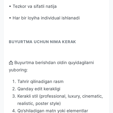
• Tezkor va sifatli natija
• Har bir loyiha individual ishlanadi
BUYURTMA UCHUN NIMA KERAK
📩 Buyurtma berishdan oldin quyidagilarni
yuboring:
Tahrir qilinadigan rasm
Qanday edit kerakligi
Kerakli stil (professional, luxury, cinematic,
realistic, poster style)
Qo‘shiladigan matn yoki elementlar