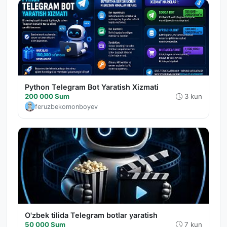
Python Telegram Bot Yaratish Xizmati
200 000 Sum
3 kun
feruzbekomonboyev
O'zbek tilida Telegram botlar yaratish
50 000 Sum
7 kun