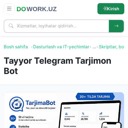
Kirish
Bosh sahifa
Dasturlash va IT-yechimlar
…
Skriptlar, botl
Tayyor Telegram Tarjimon
Bot