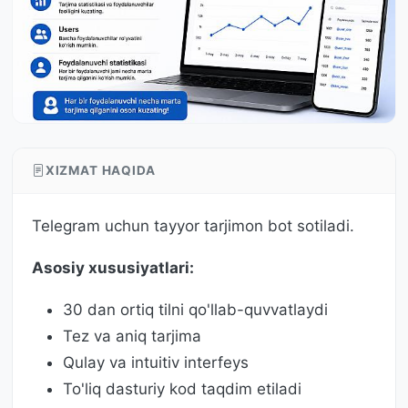
XIZMAT HAQIDA
Telegram uchun tayyor tarjimon bot sotiladi.
Asosiy xususiyatlari:
30 dan ortiq tilni qo'llab-quvvatlaydi
Tez va aniq tarjima
Qulay va intuitiv interfeys
To'liq dasturiy kod taqdim etiladi