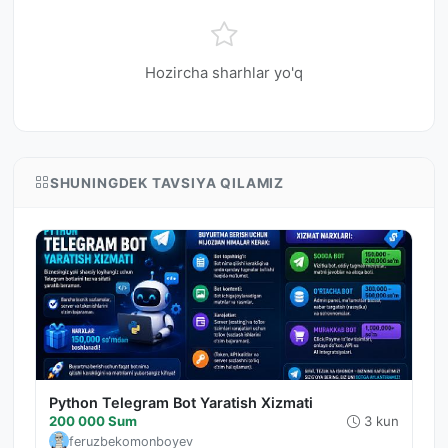
Hozircha sharhlar yo'q
SHUNINGDEK TAVSIYA QILAMIZ
Python Telegram Bot Yaratish Xizmati
200 000 Sum
3 kun
feruzbekomonboyev