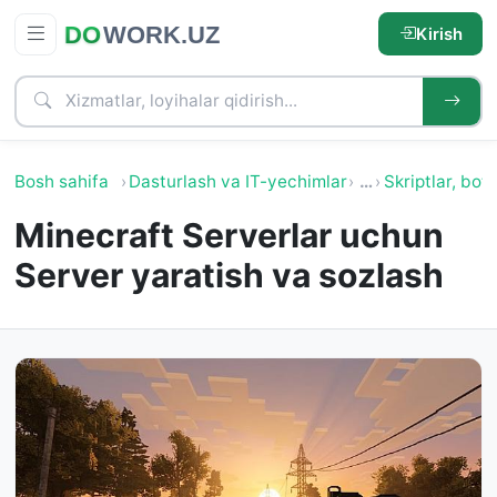
Kirish
Bosh sahifa
Dasturlash va IT-yechimlar
…
Skriptlar, botl
Minecraft Serverlar uchun
Server yaratish va sozlash