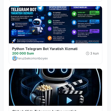
Python Telegram Bot Yaratish Xizmati
200 000 Sum
3 kun
feruzbekomonboyev