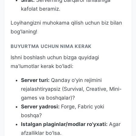
kafolat beramiz.
Loyihangizni muhokama qilish uchun biz bilan
bog'laning!
BUYURTMA UCHUN NIMA KERAK
Ishni boshlash uchun bizga quyidagi
ma'lumotlar kerak bo'ladi:
Server turi:
Qanday o'yin rejimini
rejalashtiryapsiz (Survival, Creative, Mini-
games va boshqalar)?
Server yadrosi:
Forge, Fabric yoki
boshqa?
Istalgan plaginlar/modlar ro'yxati:
Agar
afzalliklar bo'lsa.