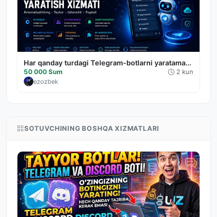
Har qanday turdagi Telegram-botlarni yaratama...
50 000 Sum
2 kun
ezozbek
SOTUVCHINING BOSHQA XIZMATLARI