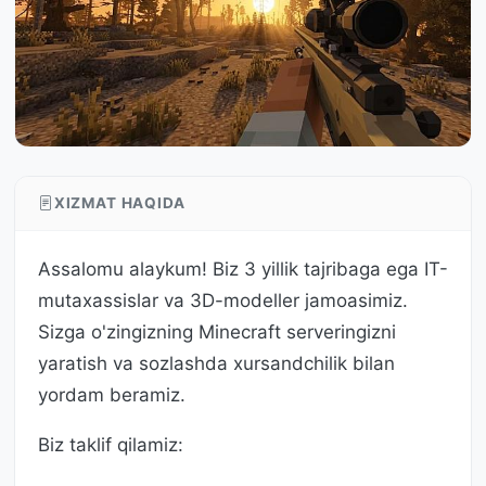
XIZMAT HAQIDA
Assalomu alaykum! Biz 3 yillik tajribaga ega IT-
mutaxassislar va 3D-modeller jamoasimiz.
Sizga o'zingizning Minecraft serveringizni
yaratish va sozlashda xursandchilik bilan
yordam beramiz.
Biz taklif qilamiz: