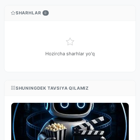
SHARHLAR
0
Hozircha sharhlar yo'q
SHUNINGDEK TAVSIYA QILAMIZ