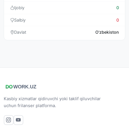
Ijobiy
0
Salbiy
0
Davlat
O'zbekiston
Kasbiy xizmatlar qidiruvchi yoki taklif qiluvchilar
uchun frilanser platforma.