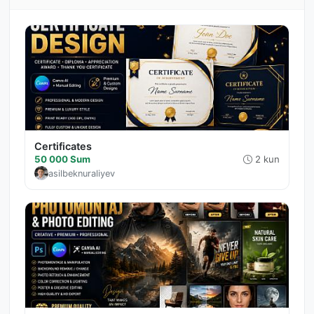
Certificates
50 000 Sum
2 kun
asilbeknuraliyev