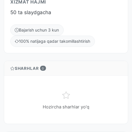
XIZMAT HAJMI
50 ta slaydgacha
Bajarish uchun 3 kun
100% natijaga qadar takomillashtirish
SHARHLAR
0
Hozircha sharhlar yo'q