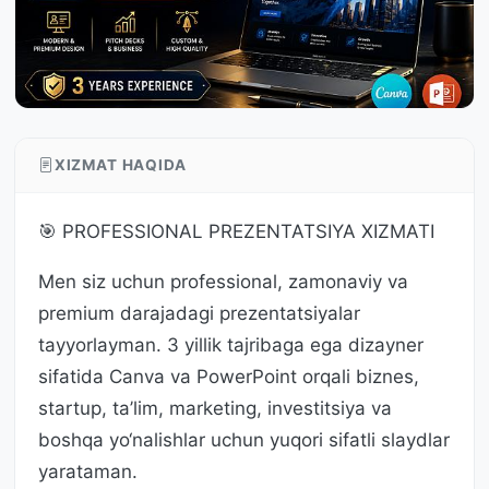
XIZMAT HAQIDA
🎯 PROFESSIONAL PREZENTATSIYA XIZMATI
Men siz uchun professional, zamonaviy va
premium darajadagi prezentatsiyalar
tayyorlayman. 3 yillik tajribaga ega dizayner
sifatida Canva va PowerPoint orqali biznes,
startup, ta’lim, marketing, investitsiya va
boshqa yo‘nalishlar uchun yuqori sifatli slaydlar
yarataman.