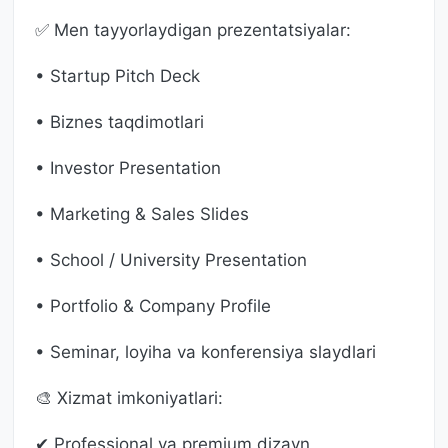
✅ Men tayyorlaydigan prezentatsiyalar:
• Startup Pitch Deck
• Biznes taqdimotlari
• Investor Presentation
• Marketing & Sales Slides
• School / University Presentation
• Portfolio & Company Profile
• Seminar, loyiha va konferensiya slaydlari
🎨 Xizmat imkoniyatlari:
✔ Professional va premium dizayn