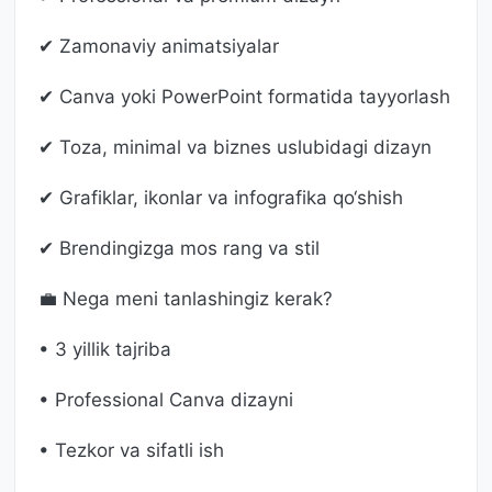
✔ Zamonaviy animatsiyalar
✔ Canva yoki PowerPoint formatida tayyorlash
✔ Toza, minimal va biznes uslubidagi dizayn
✔ Grafiklar, ikonlar va infografika qo‘shish
✔ Brendingizga mos rang va stil
💼 Nega meni tanlashingiz kerak?
• 3 yillik tajriba
• Professional Canva dizayni
• Tezkor va sifatli ish