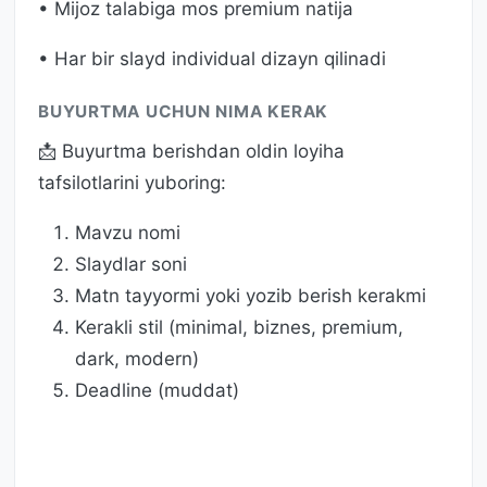
• Mijoz talabiga mos premium natija
• Har bir slayd individual dizayn qilinadi
BUYURTMA UCHUN NIMA KERAK
📩 Buyurtma berishdan oldin loyiha
tafsilotlarini yuboring:
Mavzu nomi
Slaydlar soni
Matn tayyormi yoki yozib berish kerakmi
Kerakli stil (minimal, biznes, premium,
dark, modern)
Deadline (muddat)